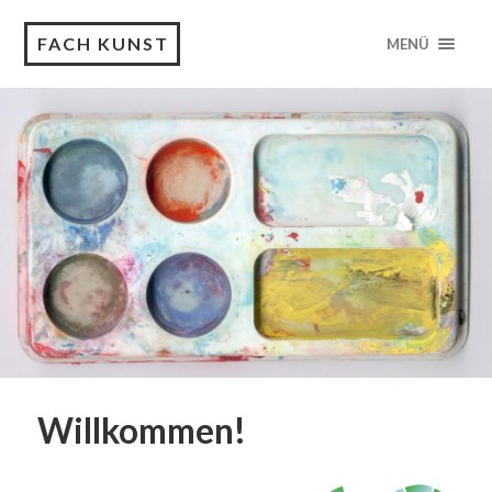
FACH KUNST
MENÜ
Willkommen!